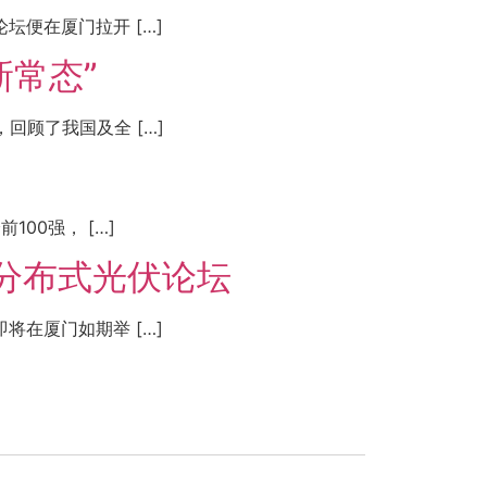
坛便在厦门拉开 […]
常态”
回顾了我国及全 […]
00强， […]
”分布式光伏论坛
将在厦门如期举 […]