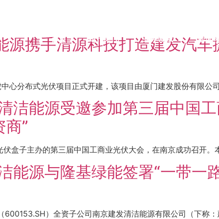
洁能源携手清源科技打造建发汽车
首页
关于我们
业务领域
新闻
路虎中心分布式光伏项目正式开建，该项目由厦门建发股份有限公司（
建发清洁能源受邀参加第三届中国
资商”
媒体光伏盒子主办的第三届中国工商业光伏大会，在南京成功召开。本
发清洁能源与隆基绿能签署“一带一
份（600153.SH）全资子公司南京建发清洁能源有限公司（下称：建