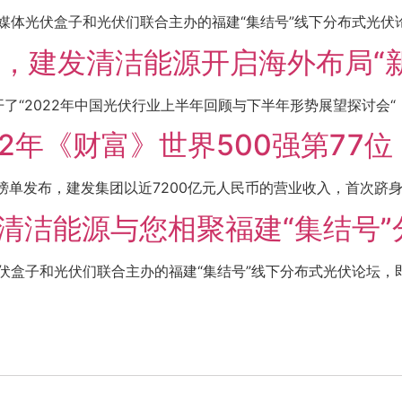
业媒体光伏盒子和光伏们联合主办的福建“集结号”线下分布式光伏论
，建发清洁能源开启海外布局“新
了“2022年中国光伏行业上半年回顾与下半年形势展望探讨会“，
2年《财富》世界500强第77位
强榜单发布，建发集团以近7200亿元人民币的营业收入，首次跻身前1
建发清洁能源与您相聚福建“集结号
光伏盒子和光伏们联合主办的福建“集结号”线下分布式光伏论坛，即