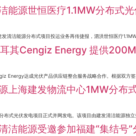
清洁能源世恒医疗1.1MW分布式
建发清洁能源分布式项目投运业务再传捷报，泗洪世恒医疗1.1MW
Cengiz Energy 提供2
iz Energy达成光伏产品供应链整合服务战略合作。根据双方签署
洁能源上海建发物流中心1MW分布
MW分布式光伏发电项目正式并网发电。该项目由建发清洁能源独立投
建发清洁能源受邀参加福建“集结号