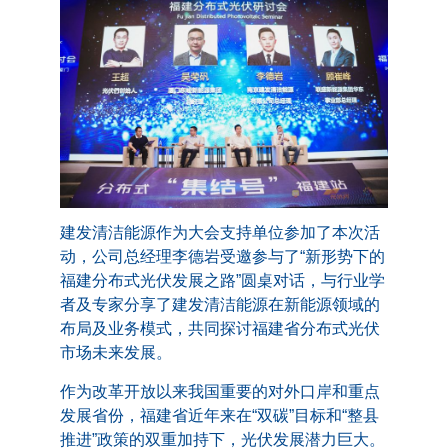
建发清洁能源作为大会支持单位参加了本次活
动，公司总经理李德岩受邀参与了“新形势下的
福建分布式光伏发展之路”圆桌对话，与行业学
者及专家分享了建发清洁能源在新能源领域的
布局及业务模式，共同探讨福建省分布式光伏
市场未来发展。
作为改革开放以来我国重要的对外口岸和重点
发展省份，福建省近年来在“双碳”目标和“整县
推进”政策的双重加持下，光伏发展潜力巨大。