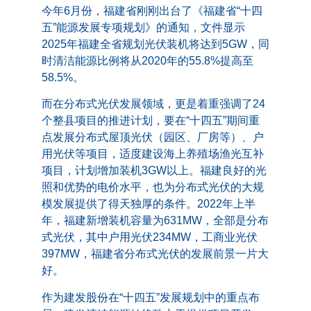
今年6月份，福建省刚刚出台了《福建省“十四
五”能源发展专项规划》的通知，文件显示
2025年福建全省规划光伏装机将达到5GW，同
时清洁能源比例将从2020年的55.8%提高至
58.5%。
而在分布式光伏发展领域，更是着重强调了24
个整县项目的推进计划，要在“十四五”期间重
点发展分布式屋顶光伏（园区、厂房等）、户
用光伏等项目，适度建设海上养殖场渔光互补
项目，计划增加装机3GW以上。福建良好的光
照和优势的电价水平，也为分布式光伏的大规
模发展提供了得天独厚的条件。2022年上半
年，福建新增装机容量为631MW，全部是分布
式光伏，其中户用光伏234MW，工商业光伏
397MW，福建省分布式光伏的发展前景一片大
好。
作为建发股份在“十四五”发展规划中的重点布