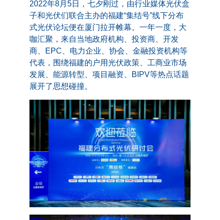
2022年8月5日，七夕刚过，由行业媒体光伏盒
子和光伏们联合主办的福建“集结号”线下分布
式光伏论坛便在厦门拉开帷幕。一年一度，大
咖汇聚，来自当地政府机构、投资商、开发
商、EPC、电力企业、协会、金融投资机构等
代表，围绕福建的户用光伏政策、工商业市场
发展、能源转型、项目融资、BIPV等热点话题
展开了思想碰撞。