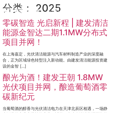
分类：
2025
EN
零碳智造 光启新程 | 建发清洁
能源金智达二期1.1MW分布式
项目并网！
在上海嘉定，光伏清洁能源与汽车材料制造产业的深度融
合，正为区域绿色转型注入新动能。由建发清洁能源投资建
设的金智 […]
酿光为酒！建发王朝 1.8MW
光伏项目并网，酿造葡萄酒零
碳新纪元
当葡萄酒的醇香与光伏清洁电力在天津北辰区相遇，一场静