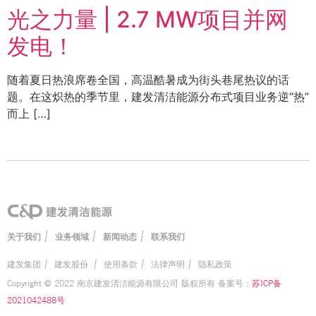
光之力量 | 2.7 MW项目并网
发电！
随着夏日热浪席卷全国，高温酷暑成为街头巷尾热议的话
题。在这炽热的季节里，建发清洁能源分布式项目业务逆“热”
而上 […]
|
|
|
关于我们
业务领域
新闻动态
联系我们
建发集团
|
建发股份
|
使用条款
|
法律声明
|
隐私政策
Copyright © 2022 南京建发清洁能源有限公司 版权所有 备案号：
苏ICP备
2021042488号