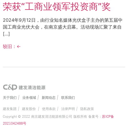
荣获“工商业领军投资商”奖
2024年9月12日，由行业知名媒体光伏盒子主办的第五届中
国工商业光伏大会，在南京盛大启幕。活动现场汇聚了来自
[…]
较旧：
←
|
|
|
关于我们
业务领域
新闻动态
联系我们
建发集团
|
建发股份
|
使用条款
|
法律声明
|
隐私政策
Copyright © 2022 南京建发清洁能源有限公司 版权所有 备案号：
苏ICP备
2021042488号