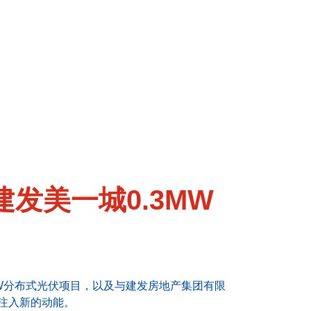
建发美一城0.3MW
W分布式光伏项目，以及与建发房地产集团有限
型注入新的动能。