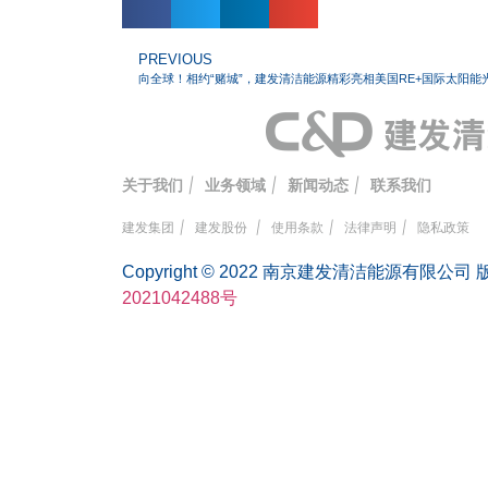
PREVIOUS
向全球！相约“赌城”，建发清洁能源精彩亮相美国RE+国际太阳能
关于我们
|
业务领域
|
新闻动态
|
联系我们
建发集团
|
建发股份
|
使用条款
|
法律声明
|
隐私政策
Copyright © 2022 南京建发清洁能源有限公
2021042488号