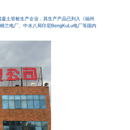
混凝土管桩生产企业，其生产产品已列入《福州
电厂、中水八局印尼BengKuLu电厂等国内