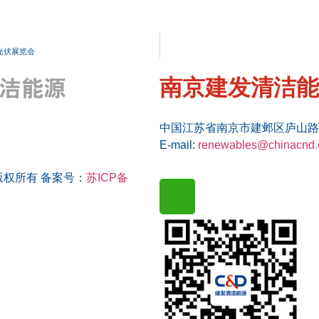
光伏展览会
南京建发清洁能
中国江苏省南京市建邺区庐山路188
E-mail:
renewables@chinacnd
司 版权所有 备案号：
苏ICP备