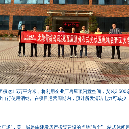
积达1.5万平方米，将利用企业厂房屋顶闲置空间，安装3,50
将由企业自行使用消纳。在项目运营周期内，预计所发清洁电力可减少二
。
物广场”，美一城是由建发房产投资建设的当地“首个”一站式休