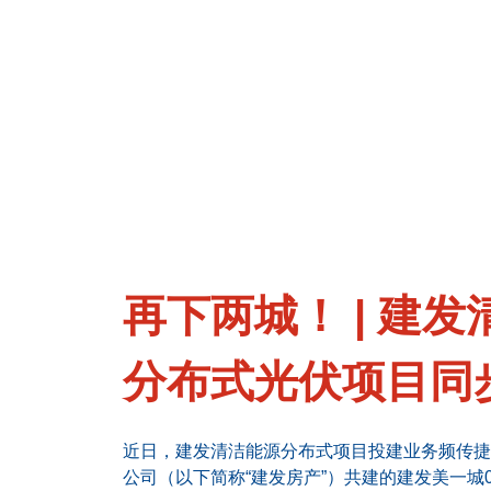
再下两城！ | 建
分布式光伏项目同
近日，建发清洁能源分布式项目投建业务频传捷
公司（以下简称“建发房产”）共建的建发美一城