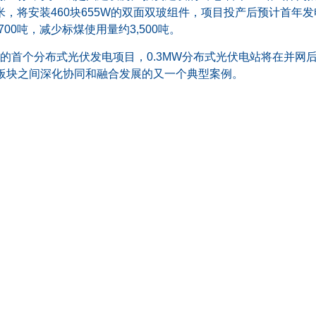
米，将安装460块655W的双面双玻组件，项目投产后预计首年发电
00吨，减少标煤使用量约3,500吨。
的首个分布式光伏发电项目，0.3MW分布式光伏电站将在并网
板块之间深化协同和融合发展的又一个典型案例。