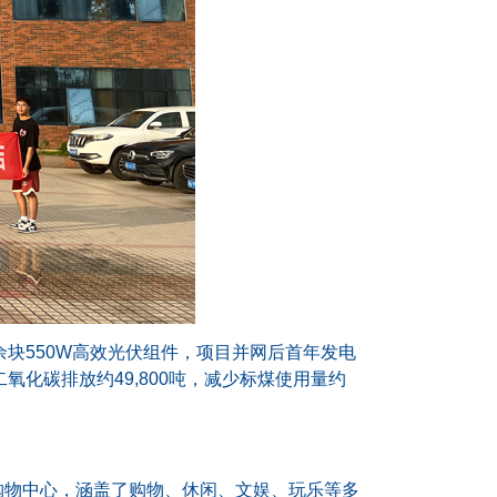
0余块550W高效光伏组件，项目并网后首年发电
氧化碳排放约49,800吨，减少标煤使用量约
闲购物中心，涵盖了购物、休闲、文娱、玩乐等多