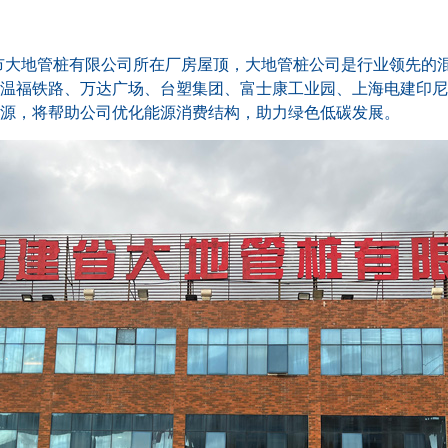
市大地管桩有限公司所在厂房屋顶，大地管桩公司是行业领先的
温福铁路、万达广场、台塑集团、富士康工业园、上海电建印尼棉兰
源，将帮助公司优化能源消费结构，助力绿色低碳发展。