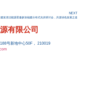
NEXT
建发清洁能源受邀参加福建分布式光伏研讨会，共谋绿色发展之道
源有限公司
号新地中心50F， 210019
.com