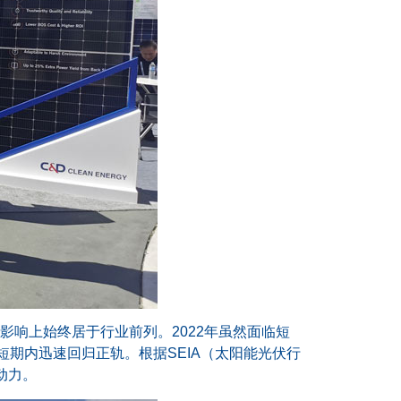
响上始终居于行业前列。2022年虽然面临短
期内迅速回归正轨。根据SEIA（太阳能光伏行
动力。