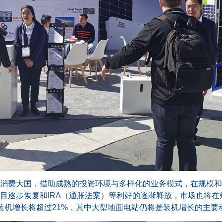
消费大国，借助成熟的投资环境与多样化的业务模式，在规模和影
目逐步恢复和IRA（通胀法案）等利好的逐渐释放，市场也将在短
装机增长将超过21%，其中大型地面电站仍将是装机增长的主要