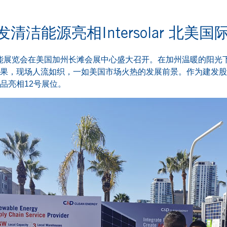
发清洁能源亮相Intersolar 北
 北美国际太阳能展览会在美国加州长滩会展中心盛大召开。在加州温暖
果，现场人流如织，一如美国市场火热的发展前景。作为建发股
品亮相12号展位。