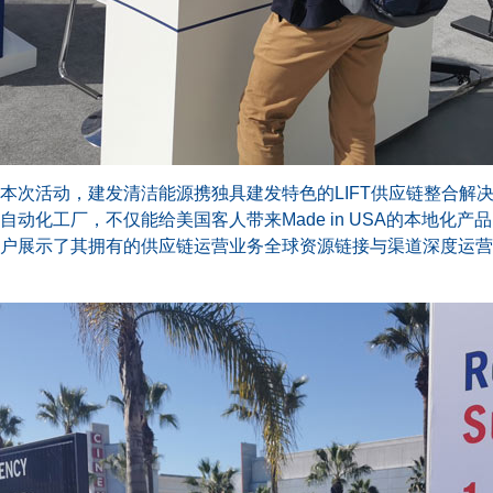
本次活动，建发清洁能源携独具建发特色的LIFT供应链整合解
动化工厂，不仅能给美国客人带来Made in USA的本地化
户展示了其拥有的供应链运营业务全球资源链接与渠道深度运营