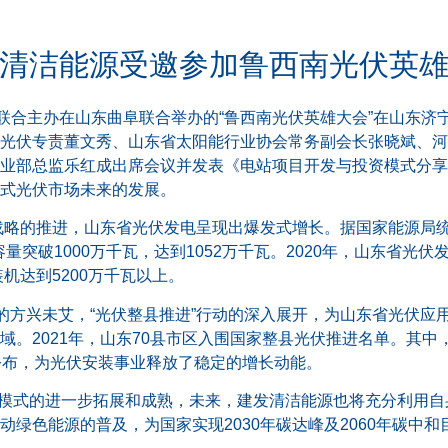
清洁能源受邀参加鲁西南光伏英
能联合主办在山东曲阜联合举办的“鲁西南光伏英雄大会”在山东
光伏专责董文秀、山东省太阳能行业协会常务副会长张晓斌、河
业部总监乐红成出席会议并发表《电站项目开发与投资模式分享
式光伏市场未来的发展。
战略的推进，山东省光伏发电呈现出爆发式增长。据国家能源局统
容量突破1000万千瓦，达到1052万千瓦。2020年，山东省光
机达到5200万千瓦以上。
场的方兴未艾，“光伏整县推进”行动的深入展开，为山东省光伏
域。2021年，山东70县市区入围国家整县光伏推进名单。其
公布，为光伏安装事业释放了稳定的增长动能。
等应用模式的进一步拓展和成熟，未来，建发清洁能源也将充分利用
绿色能源的普及，为国家实现2030年碳达峰及2060年碳中和