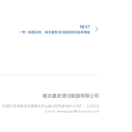
NEXT
一带一路新征程，南京建发清洁能源供应链再增值
南京建发清洁能源有限公司
中国江苏省南京市建邺区庐山路188号新地中心50F， 210019
E-mail:
renewables@chinacnd.com