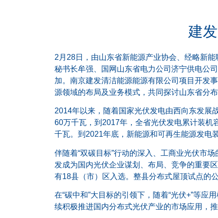
建发
2月28日，由山东省新能源产业协会、经略新
秘书长牟强、国网山东省电力公司济宁供电公司
加。南京建发清洁能源能源有限公司项目开发事
源领域的布局及业务模式，共同探讨山东省分布
2014年以来，随着国家光伏发电由西向东发展
60万千瓦，到2017年，全省光伏发电累计装机
千瓦。到2021年底，新能源和可再生能源发电装
伴随着“双碳目标”行动的深入、工商业光伏市
发成为国内光伏企业谋划、布局、竞争的重要区
有18县（市）区入选。整县分布式屋顶试点的
在“碳中和”大目标的引领下，随着“光伏+”
续积极推进国内分布式光伏产业的市场应用，推动